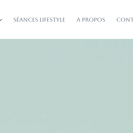
Séances Lifestyle
A propos
Cont
Votre photographe, votre sensibilité