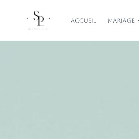
Aller
au
contenu
Accueil
Mariage